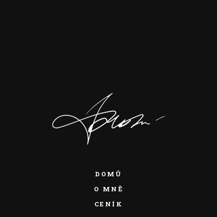
DOMŮ
O MNĚ
CENÍK