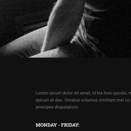
Lorem ipsum dolor sit amet, id his hinc quodsi, 
epicuri at duo. Ornatus volumus omittam mei 
principes disputationi.
MONDAY - FRIDAY