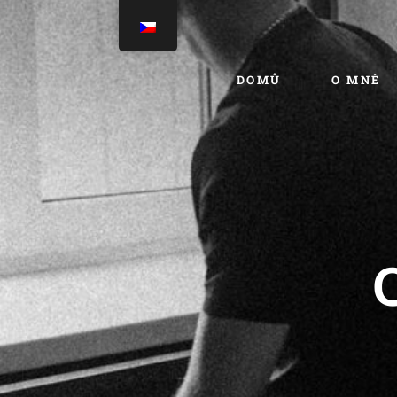
DOMŮ
O MNĚ