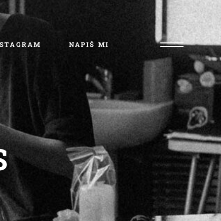
NSTAGRAM
NAPIŠ MI
S