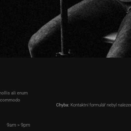
mollis ali enum
cu commodo
Chyba:
Kontaktní formulář nebyl naleze
9am > 9pm