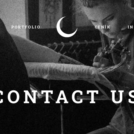
PORTFOLIO
CENÍK
I
CONTACT U